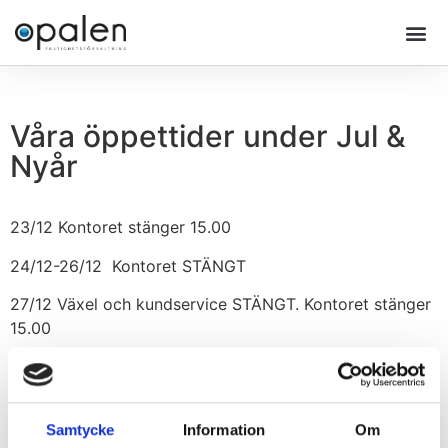
Våra öppettider under Jul &
Nyår
23/12 Kontoret stänger 15.00
24/12-26/12 Kontoret STÄNGT
27/12 Växel och kundservice STÄNGT. Kontoret stänger
15.00
30/12 Kontoret stänger 15.00
31/12 Kontoret STÄNGT
Samtycke
Information
Om
1/1 2025 Kontoret STÄNGT